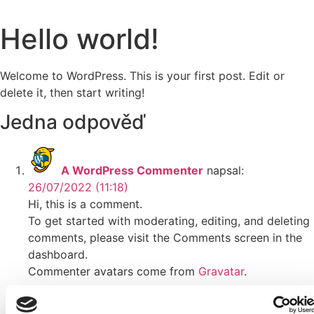
Přejít
k
Hello world!
obsahu
Welcome to WordPress. This is your first post. Edit or
delete it, then start writing!
Jedna odpověď
A WordPress Commenter
napsal:
26/07/2022 (11:18)
Hi, this is a comment.
To get started with moderating, editing, and deleting
comments, please visit the Comments screen in the
dashboard.
Commenter avatars come from
Gravatar
.
Odpovědět